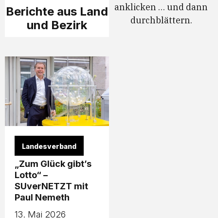
anklicken … und dann
Berichte aus Land
durchblättern.
und Bezirk
Landesverband
„Zum Glück gibt’s
Lotto“ –
SUverNETZT mit
Paul Nemeth
13. Mai 2026