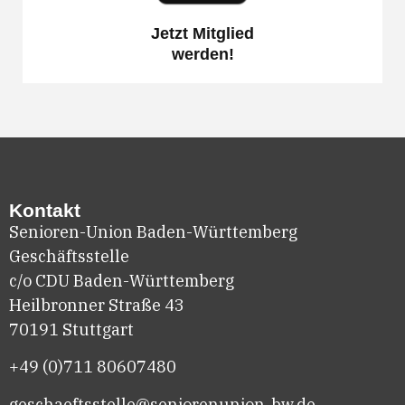
Jetzt Mitglied
werden!
Kontakt
Senioren-Union Baden-Württemberg
Geschäftsstelle
c/o CDU Baden-Württemberg
Heilbronner Straße 43
70191 Stuttgart
+49 (0)711
80607480
geschaeftsstelle@seniorenunion-bw.de