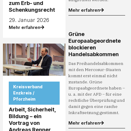
zum Erb- und
Schenkungsrecht
Mehr erfahren
29. Januar 2026
Mehr erfahren
Grüne
Europaabgeordnete
blockieren
Handelsabkommen
Das Freihandelsabkommen
mit den Mercosur-Staaten
kommt erst einmal nicht
zustande. Grüne
Kreisverband
Europaabgeordnete haben –
Enzkreis /
u. a. mit der AFD – für eine
Pforzheim
rechtliche Überprüfung und
damit gegen eine rasche
Arbeit, Sicherheit,
Inkraftsetzung gestimmt.
Bildung – ein
Vortrag von
Mehr erfahren
Andreas Renner