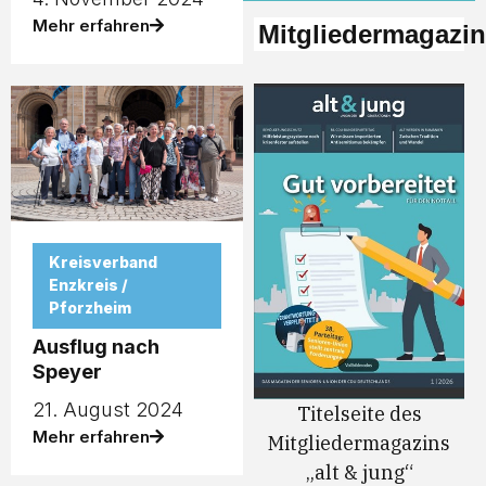
Mehr erfahren
Mitgliedermagazin
Kreisverband
Enzkreis /
Pforzheim
Ausflug nach
Speyer
21. August 2024
Titelseite des
Mehr erfahren
Mitgliedermagazins
„alt & jung“