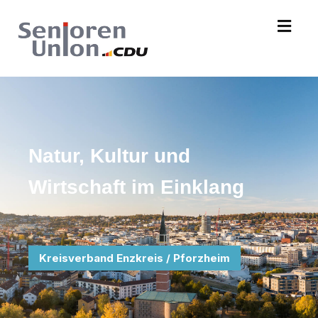
Natur, Kultur und
Wirtschaft im Einklang
Kreisverband Enzkreis / Pforzheim