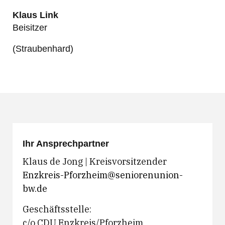
Klaus Link
Beisitzer
(Straubenhard)
Ihr Ansprechpartner
Klaus de Jong | Kreisvorsitzender
Enzkreis-Pforzheim@seniorenunion-
bw.de
Geschäftsstelle:
c/o CDU Enzkreis/Pforzheim