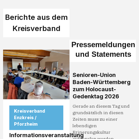
Berichte aus dem
Kreisverband
Pressemeldungen
und Statements
Senioren-Union
Baden-Württemberg
zum Holocaust-
Gedenktag 2026
Gerade an diesem Tag und
Kreisverband
grundsätzlich in diesen
Enzkreis /
Zeiten muss zu einer
Pforzheim
lebendigen
Erinerungskultur
Informationsveranstaltung
aufgerufen werden.