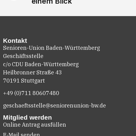
einem Blick
Kontakt
Senioren-Union Baden-Württemberg
Geschäftsstelle
c/o CDU Baden-Württemberg
Heilbronner Straße 43
70191 Stuttgart
+49 (0)711
80607480
geschaeftsstelle@seniorenunion-bw.de
Mitglied werden
Online Antrag ausfüllen
E-Mail senden