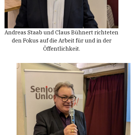
Andreas Staab und Claus Bühnert richteten
den Fokus auf die Arbeit für und in der
Öffentlichkeit.