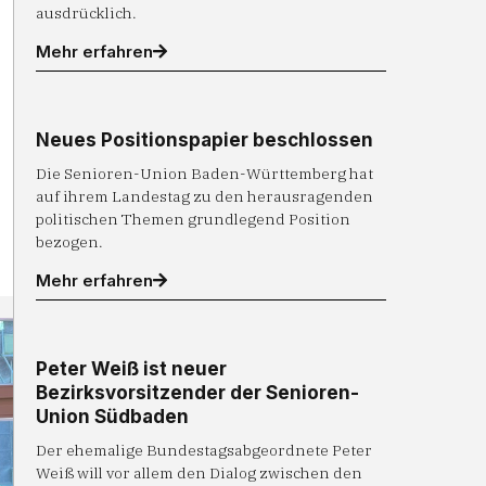
ausdrücklich.
Mehr erfahren
Neues Positionspapier beschlossen
Die Senioren-Union Baden-Württemberg hat
auf ihrem Landestag zu den herausragenden
politischen Themen grundlegend Position
bezogen.
Mehr erfahren
Peter Weiß ist neuer
Bezirksvorsitzender der Senioren-
Union Südbaden
Der ehemalige Bundestagsabgeordnete Peter
Weiß will vor allem den Dialog zwischen den