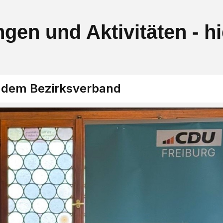
gen und Aktivitäten - h
s dem Bezirksverband