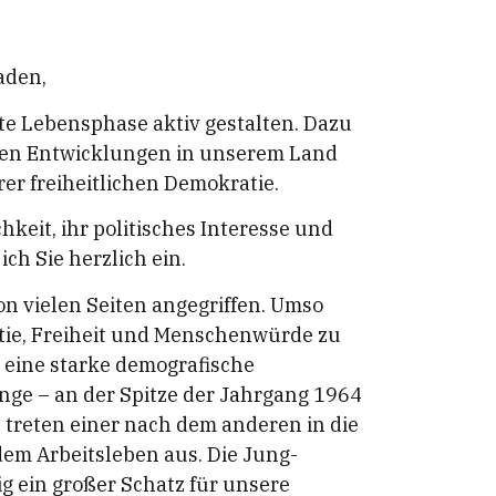
aden,
te Lebensphase aktiv gestalten. Dazu
chen Entwicklungen in unserem Land
er freiheitlichen Demokratie.
hkeit, ihr politisches Interesse und
ch Sie herzlich ein.
von vielen Seiten angegriffen. Umso
atie, Freiheit und Menschenwürde zu
d eine starke demografische
ge – an der Spitze der Jahrgang 1964
 treten einer nach dem anderen in die
dem Arbeitsleben aus. Die Jung-
ig ein großer Schatz für unsere