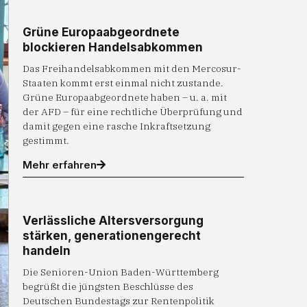
Grüne Europaabgeordnete
blockieren Handelsabkommen
Das Freihandelsabkommen mit den Mercosur-
Staaten kommt erst einmal nicht zustande.
Grüne Europaabgeordnete haben – u. a. mit
der AFD – für eine rechtliche Überprüfung und
damit gegen eine rasche Inkraftsetzung
gestimmt.
Mehr erfahren
Verlässliche Altersversorgung
stärken, generationengerecht
handeln
Die Senioren-Union Baden-Württemberg
begrüßt die jüngsten Beschlüsse des
Deutschen Bundestags zur Rentenpolitik