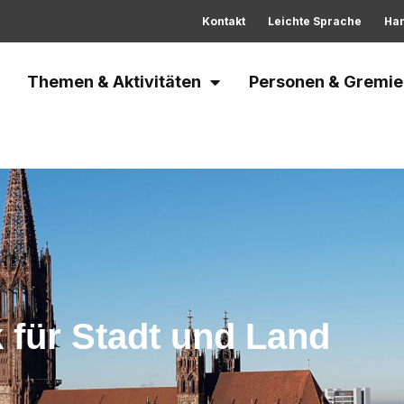
Kontakt
Leichte Sprache
Ha
Themen & Aktivitäten
Personen & Gremie
 für Stadt und Land