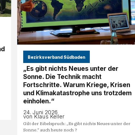
nd
Bezirksverband Südbaden
„Es gibt nichts Neues unter der
Sonne. Die Technik macht
Fortschritte. Warum Kriege, Krisen
n
und Klimakatastrophe uns trotzdem
einholen.“
24. Juni 2026
von Klaus Keller
Gilt der Bibelspruch: „Es gibt nichts Neues unter der
Sonne.“ auch heute noch ?