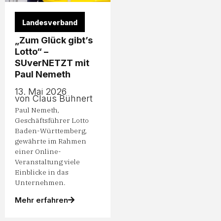
Landesverband
„Zum Glück gibt’s
Lotto“ –
SUverNETZT mit
Paul Nemeth
13. Mai 2026
von Claus Bühnert
Paul Nemeth,
Geschäftsführer Lotto
Baden-Württemberg,
gewährte im Rahmen
einer Online-
Veranstaltung viele
Einblicke in das
Unternehmen.
Mehr erfahren