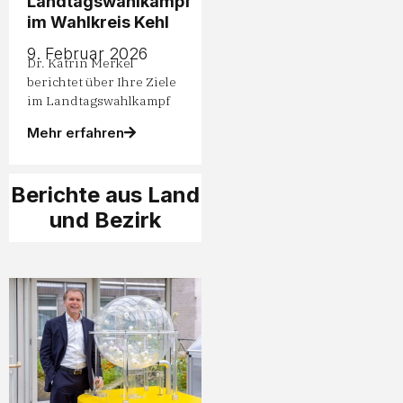
Landtagswahlkampf
im Wahlkreis Kehl
9. Februar 2026
Dr. Katrin Merkel
berichtet über Ihre Ziele
im Landtagswahlkampf
Mehr erfahren
Berichte aus Land
und Bezirk