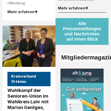
Offenburg.
Mehr erfahren
Mehr erfahren
Alle
Pressemeldungen
und Nachrichten
auf einen Blick
Mitgliedermagazi
Kreisverband
Ortenau
Wahlkampf der
Senioren-Union im
Wahlkreis Lahr mit
Marion Gentges,