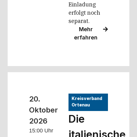
Einladung
erfolgt noch
separat.
Mehr
erfahren
20.
Kreisverband
Ortenau
Oktober
Die
2026
15:00 Uhr
italienische