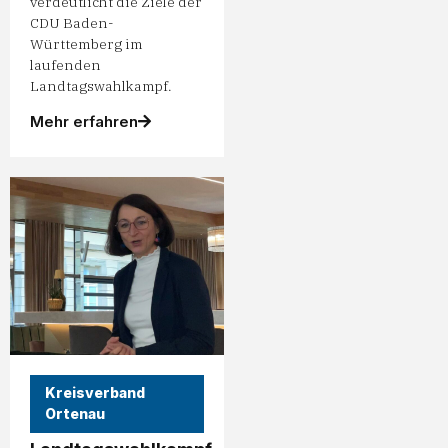
verdeutlicht die Ziele der
CDU Baden-
Württemberg im
laufenden
Landtagswahlkampf.
Mehr erfahren
Kreisverband
Ortenau