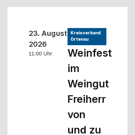
23. August
Kreisverband
Ortenau
2026
Weinfest
11:00 Uhr
im
Weingut
Freiherr
von
und zu