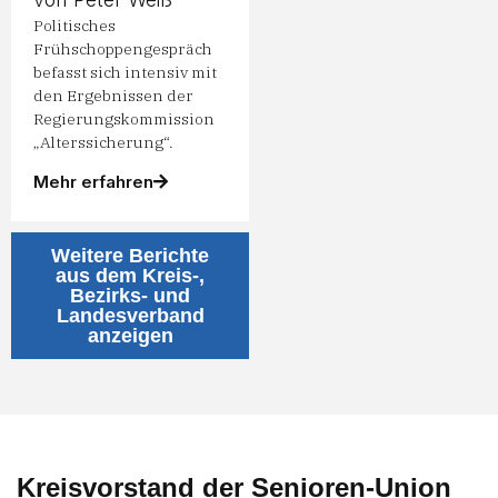
Politisches
Frühschoppengespräch
befasst sich intensiv mit
den Ergebnissen der
Regierungskommission
„Alterssicherung“.
Mehr erfahren
Weitere Berichte
aus dem Kreis-,
Bezirks- und
Landesverband
anzeigen
Kreisvorstand der Senioren-Union