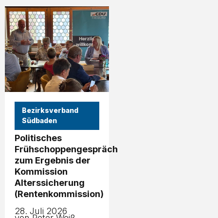
Bezirksverband
Südbaden
Politisches
Frühschoppengespräch
zum Ergebnis der
Kommission
Alterssicherung
(Rentenkommission)
28. Juli 2026
von Peter Weiß