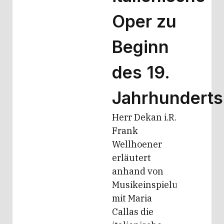
Oper zu
Beginn
des 19.
Jahrhunderts
Herr Dekan i.R.
Frank
Wellhoener
erläutert
anhand von
Musikeinspielungen
mit Maria
Callas die