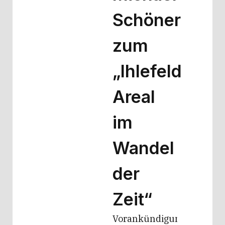
Schöner
zum
„Ihlefeld
Areal
im
Wandel
der
Zeit“
Vorankündigung.