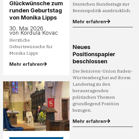
Glückwünsche zum
Deutschen Bundestags zur
runden Geburtstag
Rentenpolitik ausdrücklich.
von Monika Lipps
Mehr erfahren
30. Mai 2026
von Kordula Kovac
Herzliche
Geburtswünsche für
Neues
Monika Lipps
Positionspapier
beschlossen
Mehr erfahren
Die Senioren-Union Baden-
Württemberg hat auf ihrem
Landestag zu den
herausragenden
politischen Themen
grundlegend Position
bezogen.
Mehr erfahren