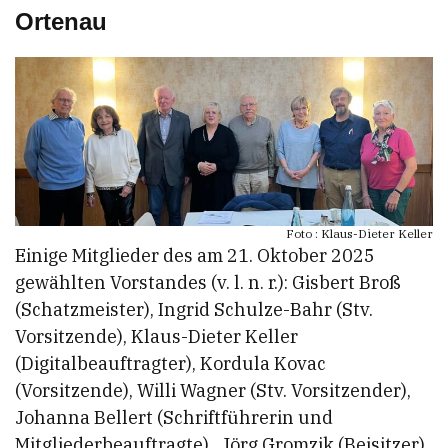
Ortenau
Foto : Klaus-Dieter Keller
Einige Mitglieder des am 21. Oktober 2025
gewählten Vorstandes (v. l. n. r.): Gisbert Broß
(Schatzmeister), Ingrid Schulze-Bahr (Stv.
Vorsitzende), Klaus-Dieter Keller
(Digitalbeauftragter), Kordula Kovac
(Vorsitzende), Willi Wagner (Stv. Vorsitzender),
Johanna Bellert (Schriftführerin und
Mitgliederbeauftragte), Jörg Gromzik (Beisitzer),