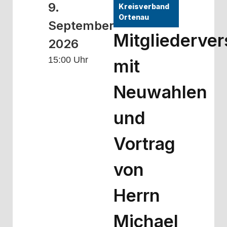
9.
Kreisverband
Ortenau
September
Mitgliederve
2026
15:00 Uhr
mit
Neuwahlen
und
Vortrag
von
Herrn
Michael