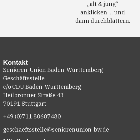
„alt & jung“
anklicken … und
dann durchblättern.
Kontakt
Senioren-Union Baden-Württemberg
Geschäftsstelle
c/o CDU Baden-Württemberg
Heilbronner Straße 43
70191 Stuttgart
+49 (0)711
80607480
geschaeftsstelle@seniorenunion-bw.de