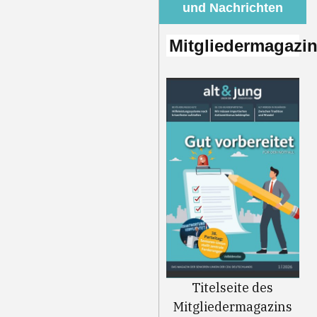
und Nachrichten
Mitgliedermagazi
Titelseite des
Mitgliedermagazins