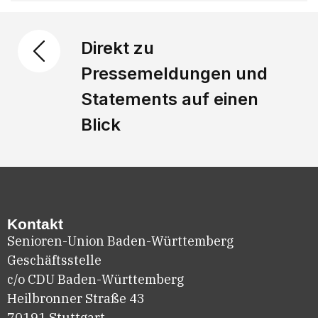
Direkt zu
Pressemeldungen und
Statements auf einen
Blick
Kontakt
Senioren-Union Baden-Württemberg
Geschäftsstelle
c/o CDU Baden-Württemberg
Heilbronner Straße 43
70191 Stuttgart