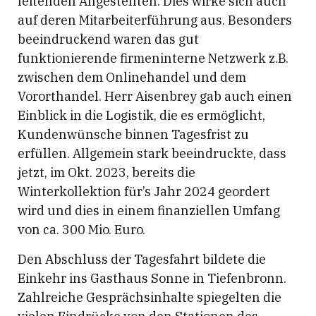
leitenden Angestellten. Dies wirke sich auch
auf deren Mitarbeiterführung aus. Besonders
beeindruckend waren das gut
funktionierende firmeninterne Netzwerk z.B.
zwischen dem Onlinehandel und dem
Vororthandel. Herr Aisenbrey gab auch einen
Einblick in die Logistik, die es ermöglicht,
Kundenwünsche binnen Tagesfrist zu
erfüllen. Allgemein stark beeindruckte, dass
jetzt, im Okt. 2023, bereits die
Winterkollektion für’s Jahr 2024 geordert
wird und dies in einem finanziellen Umfang
von ca. 300 Mio. Euro.
Den Abschluss der Tagesfahrt bildete die
Einkehr ins Gasthaus Sonne in Tiefenbronn.
Zahlreiche Gesprächsinhalte spiegelten die