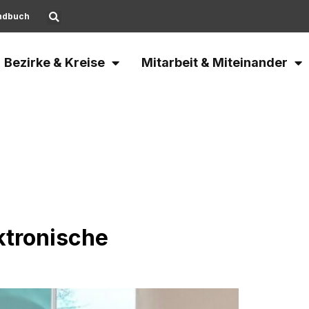
ndbuch
Bezirke & Kreise
Mitarbeit & Miteinander
ktronische