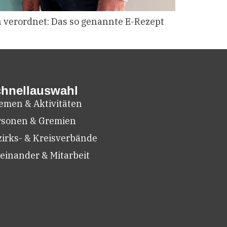
 verordnet: Das so genannte E-Rezept
hnellauswahl
emen & Aktivitäten
rsonen & Gremien
zirks- & Kreisverbände
einander & Mitarbeit