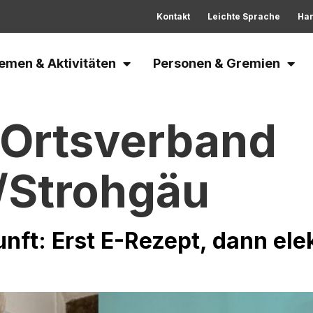
Kontakt
Leichte Sprache
Ha
emen & Aktivitäten
Personen & Gremien
Ortsverband
/Strohgäu
unft: Erst E-Rezept, dann ele