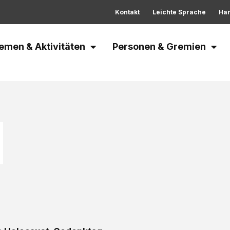
Kontakt
Leichte Sprache
Ha
emen & Aktivitäten
Personen & Gremien