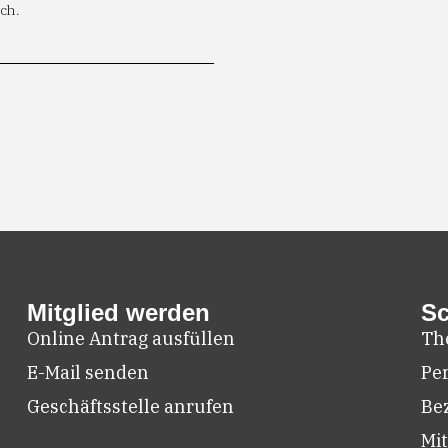
ch.
Mitglied werden
Sc
Online Antrag ausfüllen
Th
E-Mail senden
Pe
Geschäftsstelle anrufen
Be
Mit