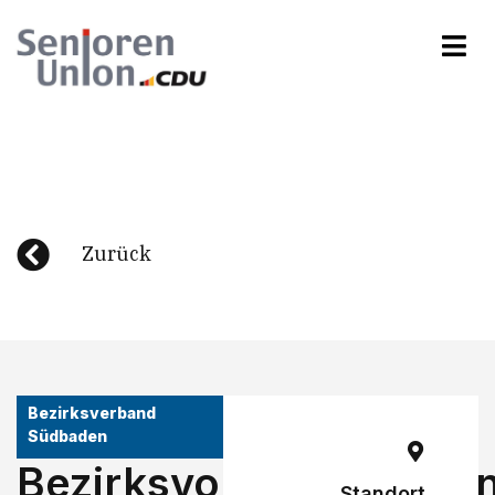
Zurück
Bezirksverband
Südbaden
Bezirksvorstandssitzu
Standort