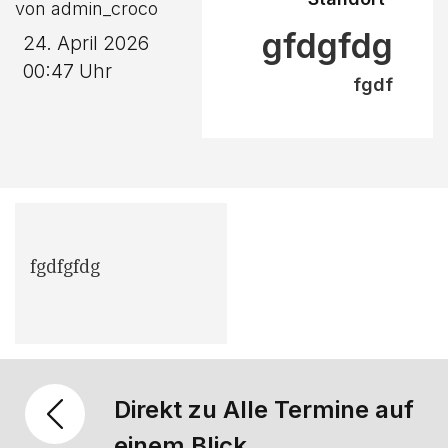
von admin_croco
gfdgfdg
24. April 2026
00:47 Uhr
fgdf
fgdfgfdg
Direkt zu Alle Termine auf
einem Blick