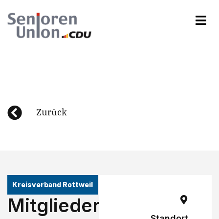
Zurück
Kreisverband Rottweil
Mitgliederoffene
Standort