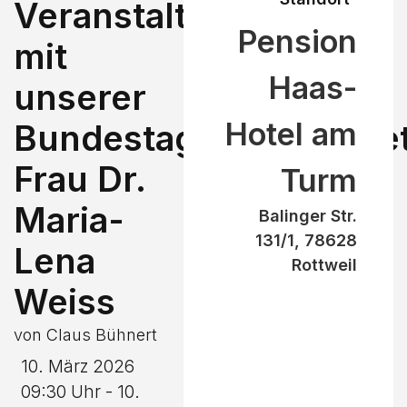
Veranstaltung
Pension
mit
Haas-
unserer
Hotel am
Bundestagsabgeordne
Frau Dr.
Turm
Maria-
Balinger Str.
131/1, 78628
Lena
Rottweil
Weiss
von Claus Bühnert
10. März 2026
09:30 Uhr - 10.