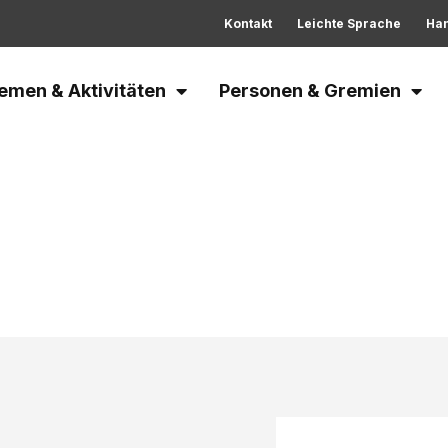
Kontakt
Leichte Sprache
Ha
emen & Aktivitäten
Personen & Gremien