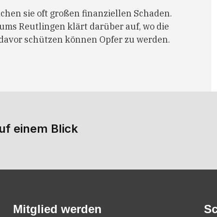
chen sie oft großen finanziellen Schaden.
iums Reutlingen klärt darüber auf, wo die
h davor schützen können Opfer zu werden.
uf einem Blick
Mitglied werden
Sc