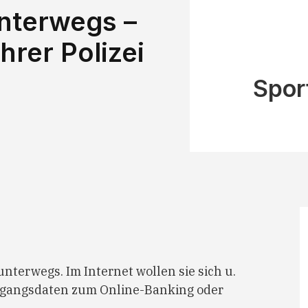
unterwegs –
hrer Polizei
Spor
nterwegs. Im Internet wollen sie sich u.
e Zugangsdaten zum Online-Banking oder