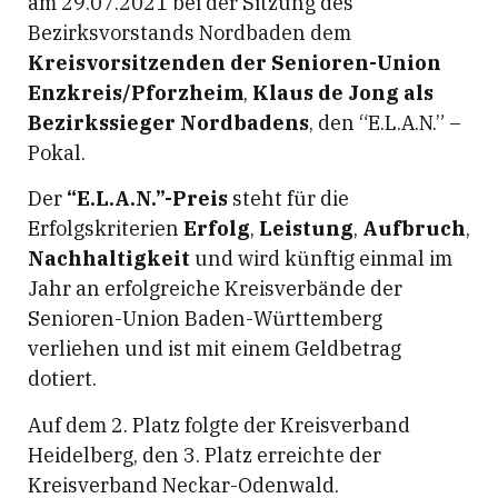
am 29.07.2021 bei der Sitzung des
Bezirksvorstands Nordbaden dem
Kreisvorsitzenden der Senioren-Union
Enzkreis/Pforzheim
,
Klaus de Jong als
Bezirkssieger Nordbadens
, den “E.L.A.N.” –
Pokal.
Der
“E.L.A.N.”-Preis
steht für die
Erfolgskriterien
Erfolg
,
Leistung
,
Aufbruch
,
Nachhaltigkeit
und wird künftig einmal im
Jahr an erfolgreiche Kreisverbände der
Senioren-Union Baden-Württemberg
verliehen und ist mit einem Geldbetrag
dotiert.
Auf dem 2. Platz folgte der Kreisverband
Heidelberg, den 3. Platz erreichte der
Kreisverband Neckar-Odenwald.