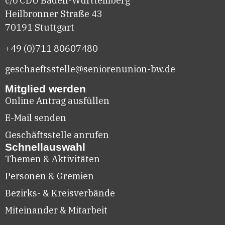
c/o CDU Baden-Württemberg
Heilbronner Straße 43
70191 Stuttgart
+49 (0)711
80607480
geschaeftsstelle@seniorenunion-bw.de
Mitglied werden
Online Antrag ausfüllen
E-Mail senden
Geschäftsstelle anrufen
Schnellauswahl
Themen & Aktivitäten
Personen & Gremien
Bezirks- & Kreisverbände
Miteinander & Mitarbeit