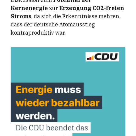
Kernenergie
zur
Erzeugung CO2-freien
Stroms
, da sich die Erkenntnisse mehren,
dass der deutsche Atomausstieg
kontraproduktiv war.