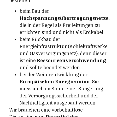
bestehen
beim Bau der
Hochspannungsübertragungsnetze
,
die in der Regel als Freileitungen zu
errichten sind und nicht als Erdkabel
beim Rückbau der
Energieinfrastruktur (Kohlekraftwerke
und Gasversorgungsnetz), denn dieser
ist eine
Ressourcenverschwendung
und sollte beendet werden
bei der Weiterentwicklung der
Europäischen Energieunion
. Sie
muss auch im Sinne einer Steigerung
der Versorgungssicherheit und der
Nachhaltigkeit ausgebaut werden.
Wir brauchen eine vorbehaltlose
Diskussion zum
Potential der