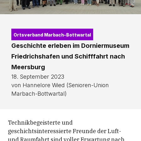
Ortsverband Marbach-Bottwartal
Geschichte erleben im Dorniermuseum
Friedrichshafen und Schifffahrt nach
Meersburg
18. September 2023
von Hannelore Wied (Senioren-Union
Marbach-Bottwartal)
Technikbegeisterte und
geschichtsinteressierte Freunde der Luft-
und Raumfahrt sind voller Erwartung nach