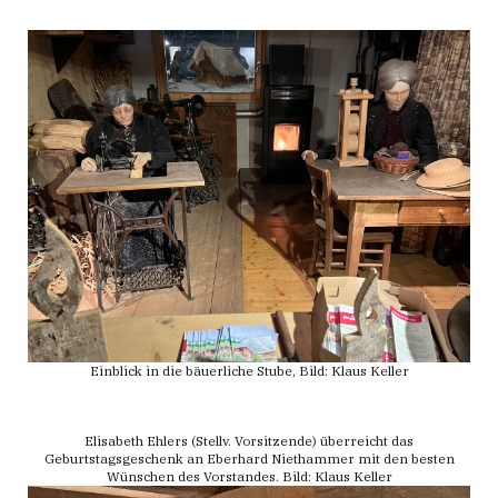
Einblick in die bäuerliche Stube, Bild: Klaus Keller
Elisabeth Ehlers (Stellv. Vorsitzende) überreicht das
Geburtstagsgeschenk an Eberhard Niethammer mit den besten
Wünschen des Vorstandes. Bild: Klaus Keller