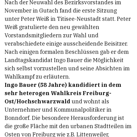
Nach der Neuwahl des Bezirksvorstandes im
November in Gutach fand die erste Sitzung
unter Peter Weiß in Titisee-Neustadt statt. Peter
Weiß gratulierte den neu gewählten
Vorstandsmitgliedern zur Wahl und
verabschiedete einige ausscheidende Beisitzer.
Nach einigen formalen Beschlüssen gab er dem
Landtagskandidat Ingo Bauer die Möglichkeit
sich selbst vorzustellen und seine Absichten im
Wahlkampf zu erläutern.
Ingo Bauer (58 Jahre) kandidiert in dem
sehr heterogen Wahlkreis Freiburg-
Ost/Hochschwarzwald
und wohnt als
Unternehmer und Kommunalpolitiker in
Bonndorf. Die besondere Herausforderung ist
die große Fläche mit den urbanen Stadtteilen im
Osten von Freiburg wie z.B. Littenweiler,