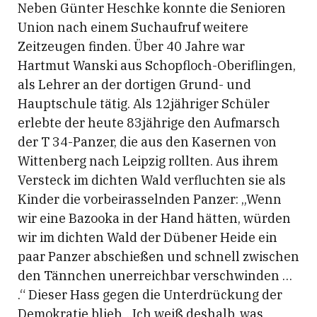
Neben Günter Heschke konnte die Senioren
Union nach einem Suchaufruf weitere
Zeitzeugen finden. Über 40 Jahre war
Hartmut Wanski aus Schopfloch-Oberiflingen,
als Lehrer an der dortigen Grund- und
Hauptschule tätig. Als 12jähriger Schüler
erlebte der heute 83jährige den Aufmarsch
der T 34-Panzer, die aus den Kasernen von
Wittenberg nach Leipzig rollten. Aus ihrem
Versteck im dichten Wald verfluchten sie als
Kinder die vorbeirasselnden Panzer: „Wenn
wir eine Bazooka in der Hand hätten, würden
wir im dichten Wald der Dübener Heide ein
paar Panzer abschießen und schnell zwischen
den Tännchen unerreichbar verschwinden …
.“ Dieser Hass gegen die Unterdrückung der
Demokratie blieb. „Ich weiß deshalb, was