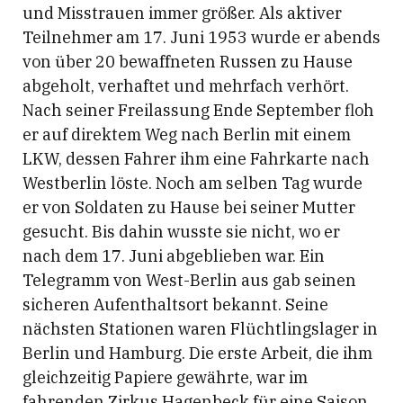
und Misstrauen immer größer. Als aktiver
Teilnehmer am 17. Juni 1953 wurde er abends
von über 20 bewaffneten Russen zu Hause
abgeholt, verhaftet und mehrfach verhört.
Nach seiner Freilassung Ende September floh
er auf direktem Weg nach Berlin mit einem
LKW, dessen Fahrer ihm eine Fahrkarte nach
Westberlin löste. Noch am selben Tag wurde
er von Soldaten zu Hause bei seiner Mutter
gesucht. Bis dahin wusste sie nicht, wo er
nach dem 17. Juni abgeblieben war. Ein
Telegramm von West-Berlin aus gab seinen
sicheren Aufenthaltsort bekannt. Seine
nächsten Stationen waren Flüchtlingslager in
Berlin und Hamburg. Die erste Arbeit, die ihm
gleichzeitig Papiere gewährte, war im
fahrenden Zirkus Hagenbeck für eine Saison.