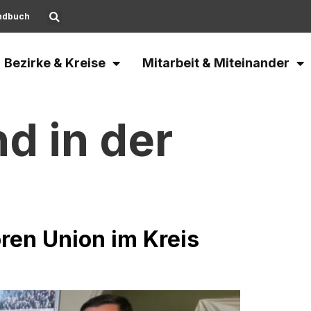
ndbuch
Bezirke & Kreise
Mitarbeit & Miteinander
d in der
oren Union im Kreis