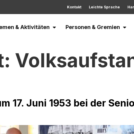
Kontakt
Leichte Sprache
Ha
emen & Aktivitäten
Personen & Gremien
t:
Volksaufstan
m 17. Juni 1953 bei der Seni