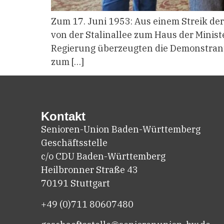
Zum 17. Juni 1953: Aus einem Streik de
von der Stalinallee zum Haus der Minis
Regierung überzeugten die Demonstrante
zum […]
Kontakt
Senioren-Union Baden-Württemberg
Geschäftsstelle
c/o CDU Baden-Württemberg
Heilbronner Straße 43
70191 Stuttgart
+49 (0)711
80607480