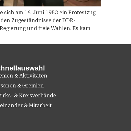
 sich am 16. Juni 1953 ein Protestzug
enden Zugeständnisse der DDR-
 Regierung und freie Wahlen. Es kam
hnellauswahl
emen & Aktivitäten
rsonen & Gremien
zirks- & Kreisverbände
einander & Mitarbeit