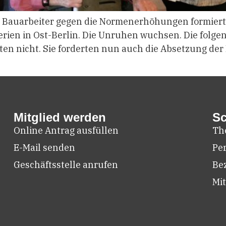
r Bauarbeiter gegen die Normenerhöhungen formierte
terien in Ost-Berlin. Die Unruhen wuchsen. Die folg
n nicht. Sie forderten nun auch die Absetzung der
Mitglied werden
Sc
Online Antrag ausfüllen
Th
E-Mail senden
Pe
Geschäftsstelle anrufen
Be
Mit