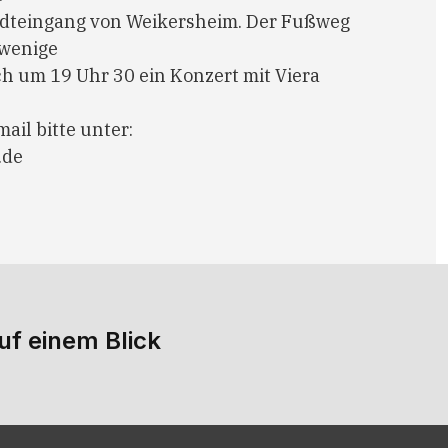
adteingang von Weikersheim. Der Fußweg
 wenige
h um 19 Uhr 30 ein Konzert mit Viera
il bitte unter:
.de
uf einem Blick