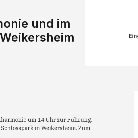
monie und im
 Weikersheim
Ein
ilharmonie um 14 Uhr zur Führung.
 Schlosspark in Weikersheim. Zum
.