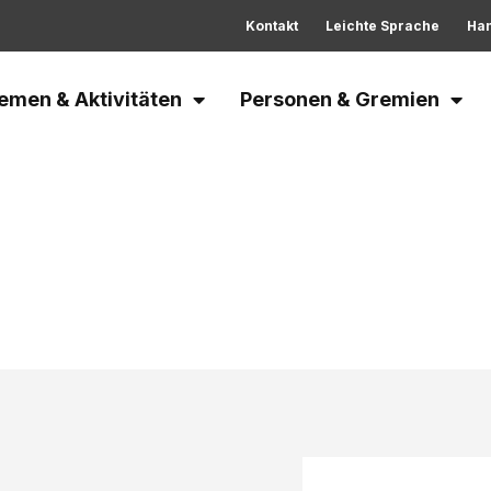
Kontakt
Leichte Sprache
Ha
emen & Aktivitäten
Personen & Gremien