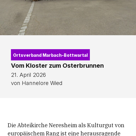
Ortsverband Marbach-Bottwartal
Vom Kloster zum Osterbrunnen
21. April 2026
von Hannelore Wied
Die Abteikirche Neresheim als Kulturgut von
europäischem Rang ist eine herausragende